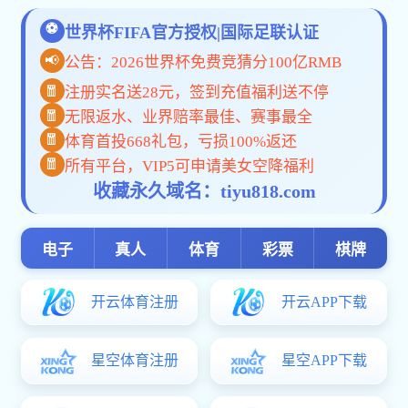
赛,凯旋官网基础教育集团元旦艺术成果展
演---2022“向着希望出发”（小学场）
发布时间：
2022-01-13
点击次数：
29607
视频播放
0