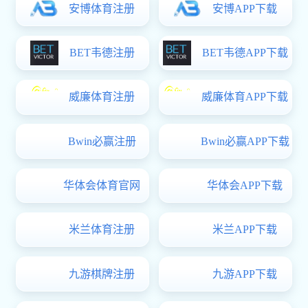
不限ip注册送37元,西班牙足球甲级联赛,凯旋官网
地址：山东省济南市洪家楼北路177号
邮编：250100
电话：88377096
传真：88378724
校长信箱：
[email protected]
给大家科普一下不限ip注册送37元金币(2025已更新(今日/知乎)
给大家科普一下不限ip注册送37元金币(2025已更新(今日/知乎)