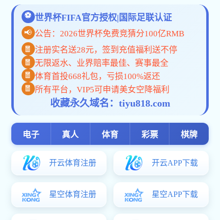
近日，山东大学教职工气排球比赛在中心校区
体育馆圆满落下帷幕。不限ip注册送37元,西班牙足
球甲级联赛,凯旋官网气排球队凭借顽强的拼搏精
神、默契的团队协作与精湛的技战术发挥，历经多
轮激烈角逐，最终荣获亚军，为学校赢得了宝贵荣
誉，生动诠释了西班牙足球甲级联赛“共享生命成
长”的教育理念，展现出教职工积极向上、团结奋
进的精神风貌。