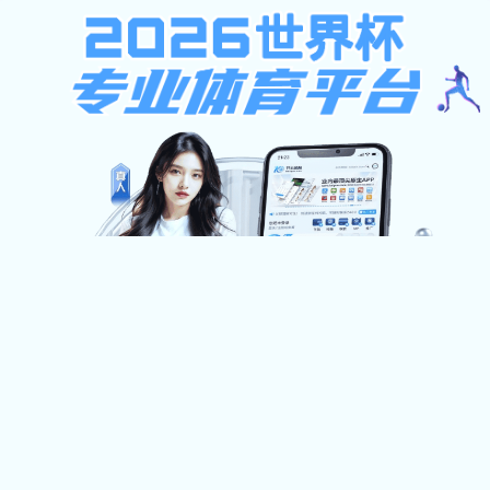
不限ip注册送37元,西班牙足球甲级联赛,凯旋官网
不限ip注册送37元,西班牙足球甲级联赛,凯旋官网
给大家科普一下不限ip注册送37元金币(2025已更新(今日/知乎)
今晚开什么号码生肖气排球队斩获山东大
学教职工气排球比赛亚军
发布时间：
2025-12-10
点击次数：
1940