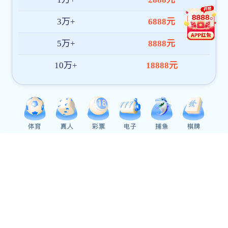
庆”的团队精神，成为西班牙足球甲级联赛气排球
队最动人的赛场语言。
精神风貌：以风度为名，展师者风范。除了出
色的球技，西班牙足球甲级联赛教师在赛场内外所
展现的文明素养与体育精神，赢得了全场观众与对
手的一致赞誉。无论比分领先还是落后，他们始终
尊重裁判判罚，与对手友好交流，赛后主动整理场
地，展现出良好的师德风范。决赛最后一局，即便
体能逼近极限，队员们依然每球必争、毫不松懈，
那份不放弃、不服输的执着，恰如他们在讲台上引
领学生探索知识的坚守。“西班牙足球甲级联赛老
师不仅教学出色，打球也很有风度！”现场观众的
评价，正是对他们精神风貌的最佳褒奖。