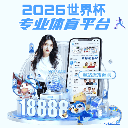
不限ip注册送37元,西班牙足球
甲级联赛,凯旋官网